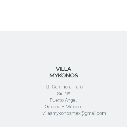
VILLA
MYKONOS
Camino al Faro
Sin Nº
Puerto Angel,
Oaxaca – México.
villasmykonosmex@gmail.com